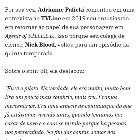
Por sua vez,
Adrianne Palicki
comentou em uma
entrevista ao
TVLine
em 2019 seu entusiasmo
em retornar ao papel de sua personagem em
Agents of S.H.I.E.L.D.
. Isso porque seu colega de
elenco,
Nick Blood
, voltou para um episódio da
quinta temporada.
Sobre o spin-off, ela destacou:
"Eu vi o piloto. Na verdade, ele era muito, muito bom.
Era um pouco mais sombrio, mais cru. Éramos
mercenários. Era uma espécie de continuação do que
já estávamos vivendo antes, quando tentamos nos
casar de novo e o caos se instala porque há pessoas
nos perseguindo. No fim das contas, somos nós