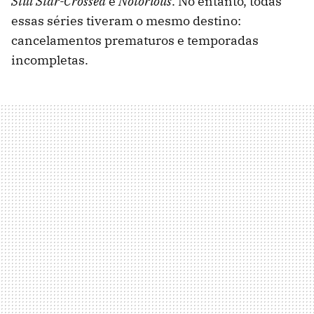
Still Star-Crossed
e
Notorious
. No entanto, todas
essas séries tiveram o mesmo destino:
cancelamentos prematuros e temporadas
incompletas.