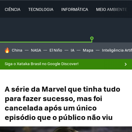
CIÊNCIA
TECNOLOGIA
INFORMÁTICA
MEIO AMBIENTE
TENDÊNCIAS DO DIA
China
NASA
El Niño
IA
Mapa
Inteligência Artif
Siga o Xataka Brasil no Google Discover!
A série da Marvel que tinha tudo
para fazer sucesso, mas foi
cancelada após um único
episódio que o público não viu