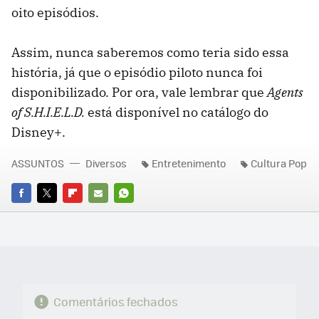
oito episódios.
Assim, nunca saberemos como teria sido essa
história, já que o episódio piloto nunca foi
disponibilizado. Por ora, vale lembrar que
Agents
of S.H.I.E.L.D.
está disponível no catálogo do
Disney+.
ASSUNTOS
Diversos
Entretenimento
Cultura Pop
FACEBOOK
TWITTER
FLIPBOARD
E-
WHATSAPP
MAIL
Comentários fechados