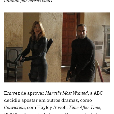
lutando por nossas vidas."
Em vez de aprovar
Marvel's Most Wanted
, a ABC
decidiu apostar em outros dramas, como
Conviction
, com Hayley Atwell,
Time After Time
,