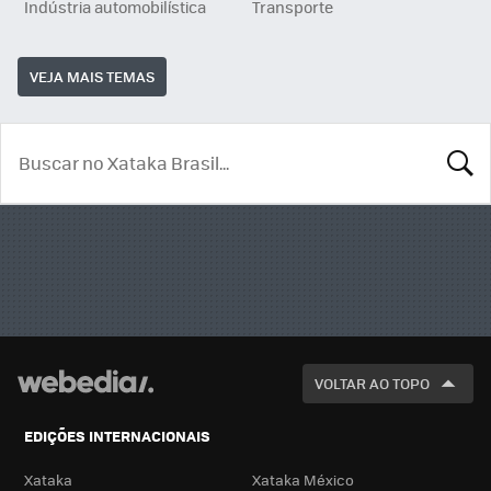
Indústria automobilística
Transporte
VEJA MAIS TEMAS
BUSCA
VOLTAR AO TOPO
EDIÇÕES INTERNACIONAIS
Xataka
Xataka México