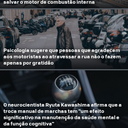
salvar o motor de combustão interna
Psicologia sugere que pessoas que agradecem
aos motoristas ao atravessar a rua não o fazem
apenas por gratidão
O neurocientista Ryuta Kawashima afirma que a
troca manual de marchas tem "um efeito
significativo na manutenção da saúde mental e
da função cognitiva"