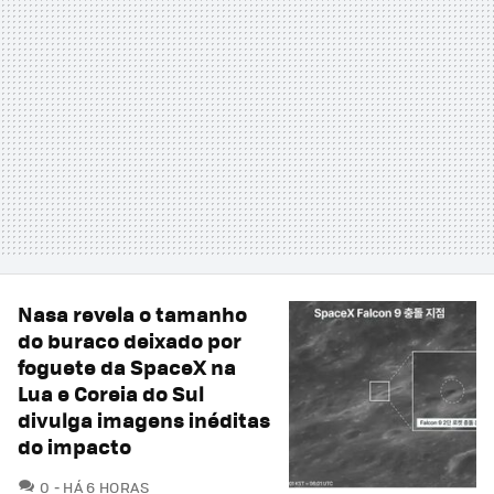
Nasa revela o tamanho
do buraco deixado por
foguete da SpaceX na
Lua e Coreia do Sul
divulga imagens inéditas
do impacto
COMENTÁRIOS
0
HÁ 6 HORAS