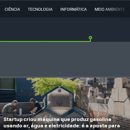
CIÊNCIA
TECNOLOGIA
INFORMÁTICA
MEIO AMBIENTE
Startup criou máquina que produz gasolina
usando ar, água e eletricidade: é a aposta para